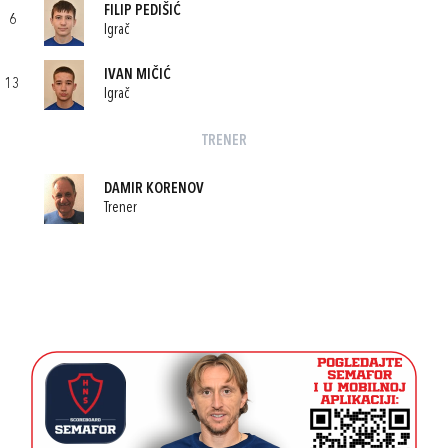
FILIP PEDIŠIĆ
6
Igrač
IVAN MIČIĆ
13
Igrač
TRENER
DAMIR KORENOV
Trener