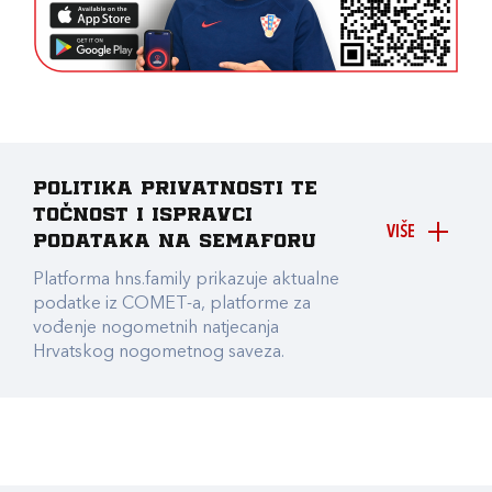
Politika privatnosti te
točnost i ispravci
VIŠE
podataka na Semaforu
Platforma hns.family prikazuje aktualne
podatke iz COMET-a, platforme za
vođenje nogometnih natjecanja
Hrvatskog nogometnog saveza.