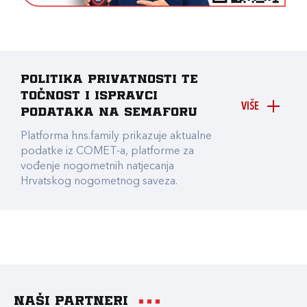
Politika privatnosti te
točnost i ispravci
VIŠE
podataka na Semaforu
Platforma hns.family prikazuje aktualne
podatke iz COMET-a, platforme za
vođenje nogometnih natjecanja
Hrvatskog nogometnog saveza.
Naši partneri