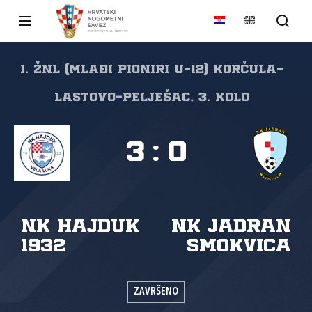
1. ŽNL (mlađi pioniri U-12) Korčula-
Lastovo-Pelješac, 3. kolo
3
:
0
NK Hajduk
NK Jadran
1932
Smokvica
ZAVRŠENO