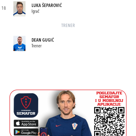
LUKA ŠEPAROVIĆ
18
Igrač
TRENER
DEAN GUGIĆ
Trener