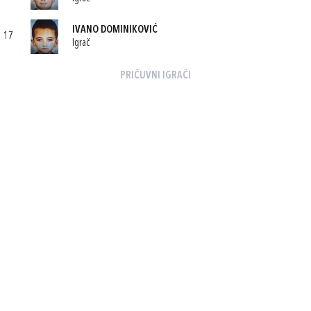
IVANO DOMINIKOVIĆ
17
Igrač
PRIČUVNI IGRAČI