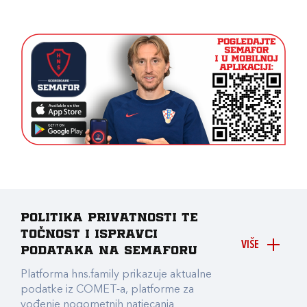
Politika privatnosti te
točnost i ispravci
VIŠE
podataka na Semaforu
Platforma hns.family prikazuje aktualne
podatke iz COMET-a, platforme za
vođenje nogometnih natjecanja