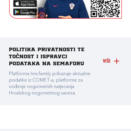
Politika privatnosti te
točnost i ispravci
VIŠE
podataka na Semaforu
Platforma hns.family prikazuje aktualne
podatke iz COMET-a, platforme za
vođenje nogometnih natjecanja
Hrvatskog nogometnog saveza.