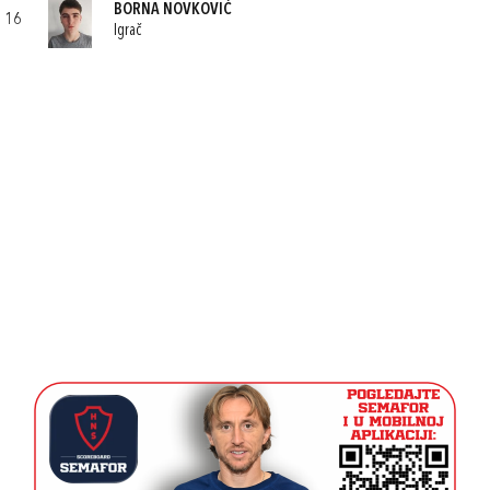
BORNA NOVKOVIĆ
16
Igrač