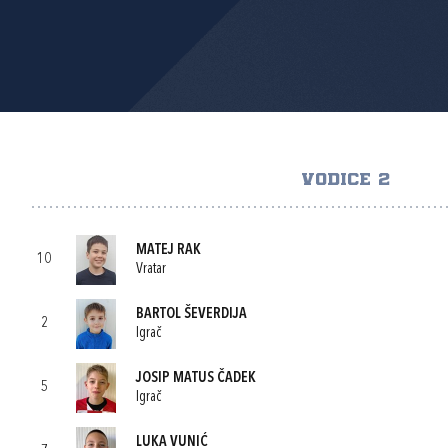
VODICE 2
MATEJ RAK
10
Vratar
BARTOL ŠEVERDIJA
2
Igrač
JOSIP MATUS ČADEK
5
Igrač
LUKA VUNIĆ