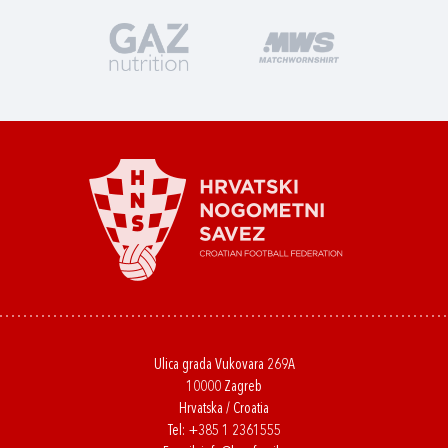
Ulica grada Vukovara 269A
10000 Zagreb
Hrvatska / Croatia
Tel:
+385 1 2361555