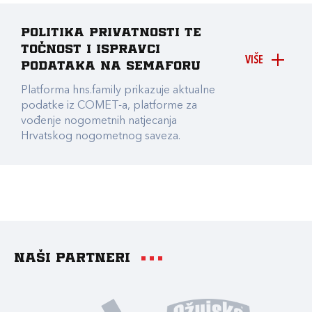
Politika privatnosti te
točnost i ispravci
VIŠE
podataka na Semaforu
Platforma hns.family prikazuje aktualne
podatke iz COMET-a, platforme za
vođenje nogometnih natjecanja
Hrvatskog nogometnog saveza.
Naši partneri