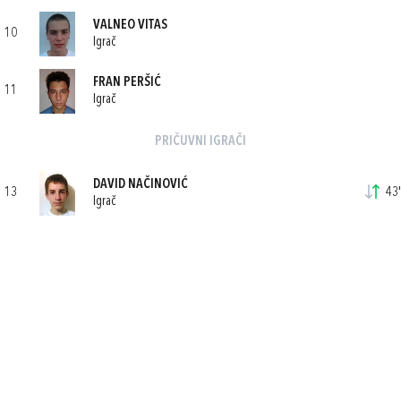
VALNEO VITAS
10
Igrač
FRAN PERŠIĆ
11
Igrač
PRIČUVNI IGRAČI
DAVID NAČINOVIĆ
13
43'
Igrač