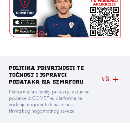
Politika privatnosti te
točnost i ispravci
VIŠE
podataka na Semaforu
Platforma hns.family prikazuje aktualne
podatke iz COMET-a, platforme za
vođenje nogometnih natjecanja
Hrvatskog nogometnog saveza.