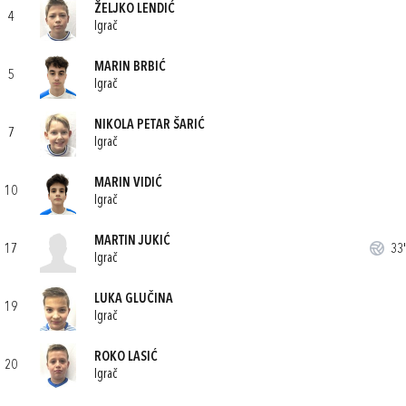
ŽELJKO LENDIĆ
4
Igrač
MARIN BRBIĆ
5
Igrač
NIKOLA PETAR ŠARIĆ
7
Igrač
MARIN VIDIĆ
10
Igrač
MARTIN JUKIĆ
17
33'
Igrač
LUKA GLUČINA
19
Igrač
ROKO LASIĆ
20
Igrač