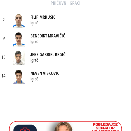
PRIČUVNI IGRAČI
FILIP MRKUŠIĆ
2
Igrač
BENEDIKT MRAVIČIĆ
9
Igrač
JERE GABRIEL BEGIĆ
13
Igrač
NEVEN VISKOVIĆ
14
Igrač