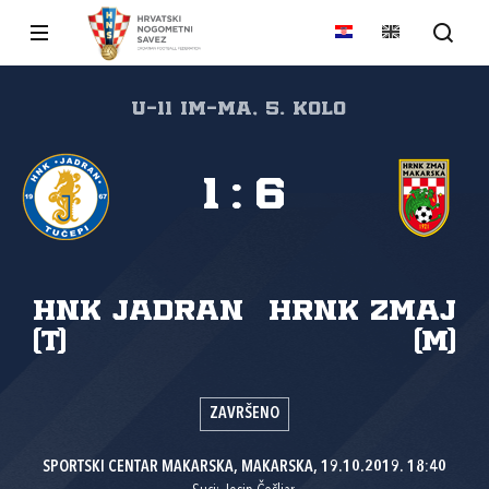
U-11 IM-MA, 5. kolo
1
:
6
HNK Jadran
HRNK Zmaj
(T)
(M)
ZAVRŠENO
SPORTSKI CENTAR MAKARSKA, MAKARSKA, 19.10.2019. 18:40