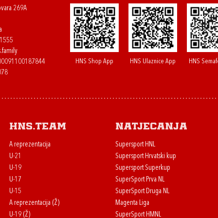
ovara 269A
a
61555
.family
HNS Shop App
HNS Ulaznice App
HNS Semaf
400091100187844
078
HNS.team
Natjecanja
A reprezentacija
Supersport HNL
U-21
Supersport Hrvatski kup
U-19
Supersport Superkup
U-17
SuperSport Prva NL
U-15
SuperSport Druga NL
A reprezentacija (Ž)
Magenta Liga
U-19 (Ž)
SuperSport HMNL