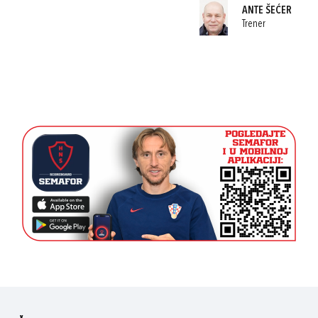
ANTE ŠEĆER
Trener