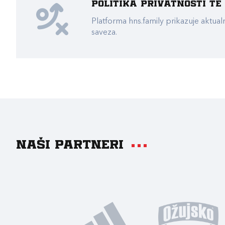
Politika privatnosti t
Platforma hns.family prikazuje akt
saveza.
Naši partneri