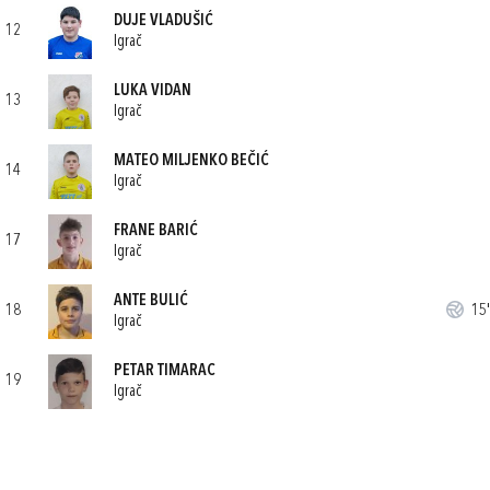
DUJE VLADUŠIĆ
12
Igrač
LUKA VIDAN
13
Igrač
MATEO MILJENKO BEČIĆ
14
Igrač
FRANE BARIĆ
17
Igrač
ANTE BULIĆ
18
15'
Igrač
PETAR TIMARAC
19
Igrač