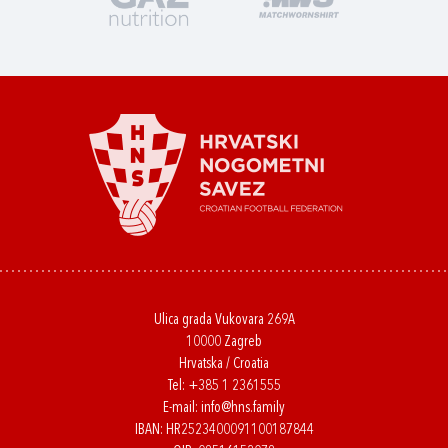
Ulica grada Vukovara 269A
10000 Zagreb
Hrvatska / Croatia
Tel:
+385 1 2361555
E-mail:
info@hns.family
IBAN: HR2523400091100187844