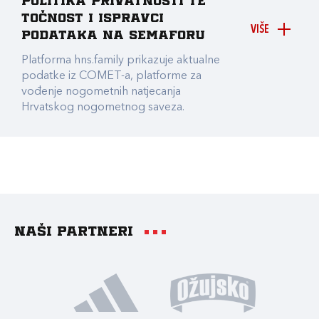
Politika privatnosti te
točnost i ispravci
VIŠE
podataka na Semaforu
Platforma hns.family prikazuje aktualne
podatke iz COMET-a, platforme za
vođenje nogometnih natjecanja
Hrvatskog nogometnog saveza.
Naši partneri