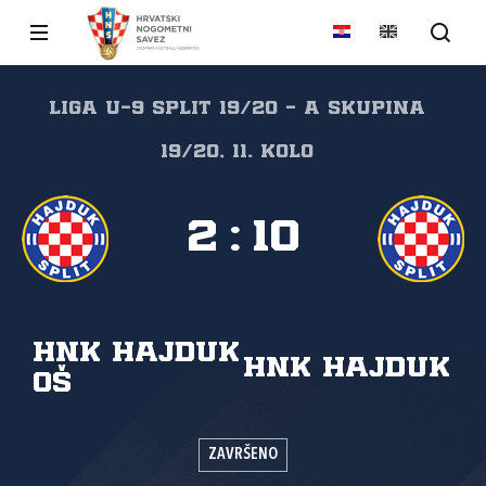
Liga U-9 Split 19/20 - A skupina
19/20, 11. kolo
2
:
10
HNK Hajduk
HNK Hajduk
OŠ
ZAVRŠENO