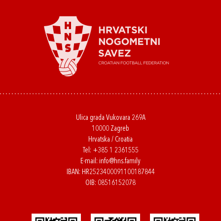
Ulica grada Vukovara 269A
10000 Zagreb
Hrvatska / Croatia
Tel:
+385 1 2361555
E-mail:
info@hns.family
IBAN: HR2523400091100187844
OIB: 08516152078