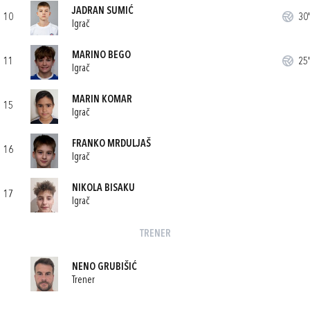
JADRAN SUMIĆ
10
30'
Igrač
MARINO BEGO
11
25'
Igrač
MARIN KOMAR
15
Igrač
FRANKO MRDULJAŠ
16
Igrač
NIKOLA BISAKU
17
Igrač
TRENER
NENO GRUBIŠIĆ
Trener