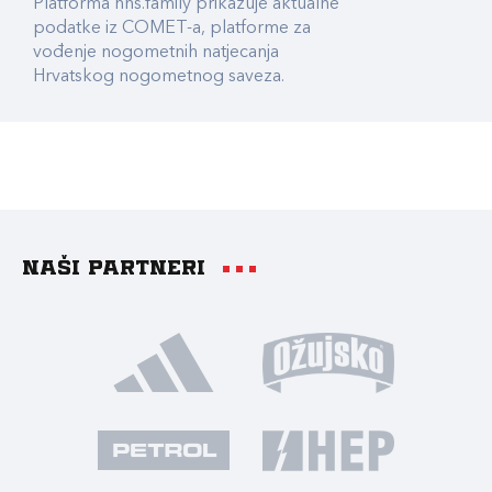
Platforma hns.family prikazuje aktualne
podatke iz COMET-a, platforme za
vođenje nogometnih natjecanja
Hrvatskog nogometnog saveza.
Naši partneri