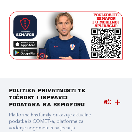
Politika privatnosti te
točnost i ispravci
VIŠE
podataka na Semaforu
Platforma hns.family prikazuje aktualne
podatke iz COMET-a, platforme za
vođenje nogometnih natjecanja