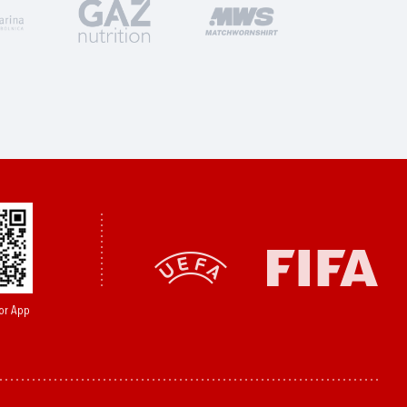
or App