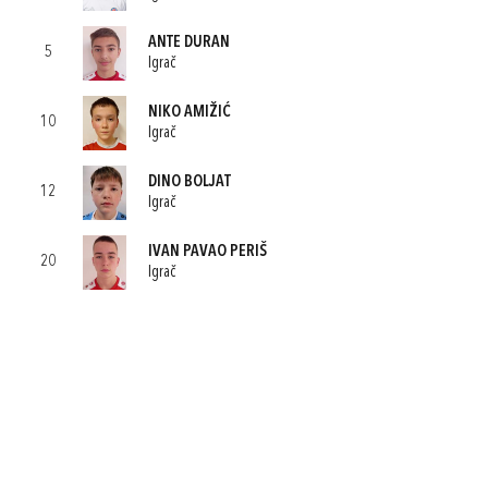
ANTE DURAN
5
Igrač
NIKO AMIŽIĆ
10
Igrač
DINO BOLJAT
12
Igrač
IVAN PAVAO PERIŠ
20
Igrač