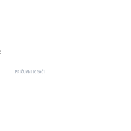
Ć
PRIČUVNI IGRAČI