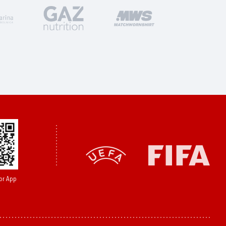
or App