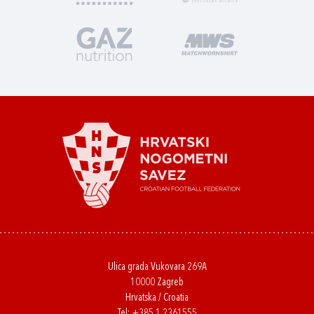
Ulica grada Vukovara 269A
10000 Zagreb
Hrvatska / Croatia
Tel:
+385 1 2361555