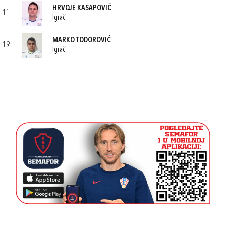
HRVOJE KASAPOVIĆ
11
Igrač
MARKO TODOROVIĆ
19
Igrač