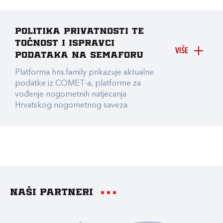
Politika privatnosti te
točnost i ispravci
VIŠE
podataka na Semaforu
Platforma hns.family prikazuje aktualne
podatke iz COMET-a, platforme za
vođenje nogometnih natjecanja
Hrvatskog nogometnog saveza.
Naši partneri