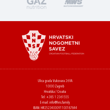
Ulica grada Vukovara 269A
10000 Zagreb
Hrvatska / Croatia
Tel:
+385 1 2361555
E-mail:
info@hns.family
IBAN: HR2523400091100187844