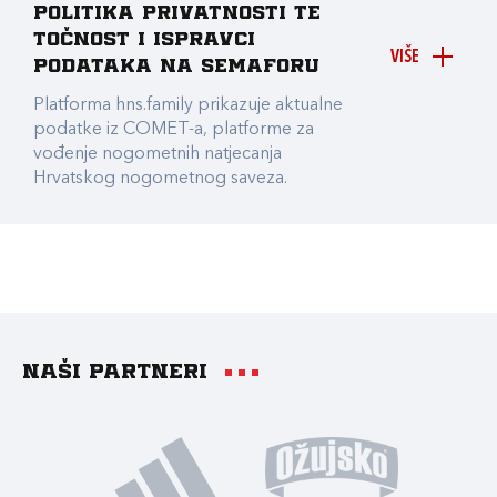
Politika privatnosti te
točnost i ispravci
VIŠE
podataka na Semaforu
Platforma hns.family prikazuje aktualne
podatke iz COMET-a, platforme za
vođenje nogometnih natjecanja
Hrvatskog nogometnog saveza.
Naši partneri