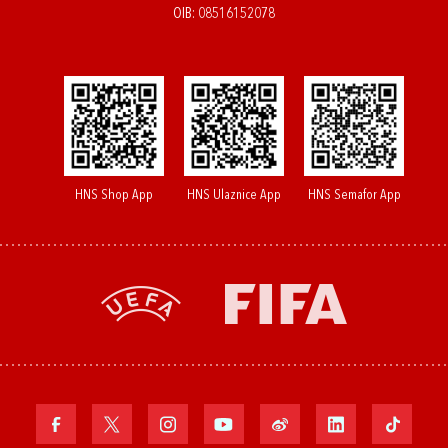
OIB: 08516152078
HNS Shop App
HNS Ulaznice App
HNS Semafor App