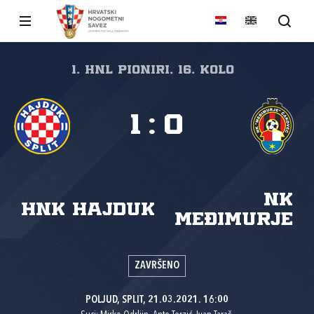
1. HNL Pioniri, 16. kolo
1
:
0
NK
HNK Hajduk
Međimurje
ZAVRŠENO
POLJUD, SPLIT, 21.03.2021. 16:00