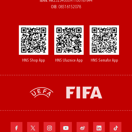
IBAN: HR2523400091100187844
OIB: 08516152078
HNS Shop App
HNS Ulaznice App
HNS Semafor App