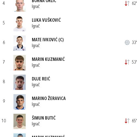
BORNA ORLIĆ
4
62'
Igrač
LUKA VUŠKOVIĆ
5
Igrač
MATE IVKOVIĆ
(C)
6
33'
Igrač
MARIN KUZMANIĆ
7
53'
Igrač
DUJE REIĆ
8
Igrač
MARINO ŽERAVICA
9
Igrač
ŠIMUN BUTIĆ
10
65'
Igrač