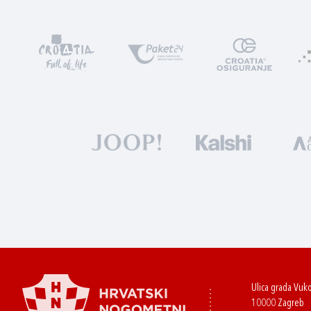
Ulica grada Vuk
10000 Zagreb