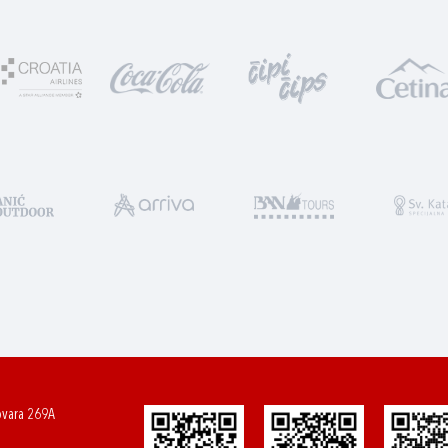
ovara 269A