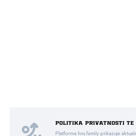
Politika privatnosti t
Platforma hns.family prikazuje akt