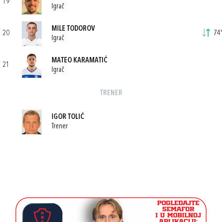
19
Igrač
MILE TODOROV
20
74'
Igrač
MATEO KARAMATIĆ
21
Igrač
TRENER
IGOR TOLIĆ
Trener