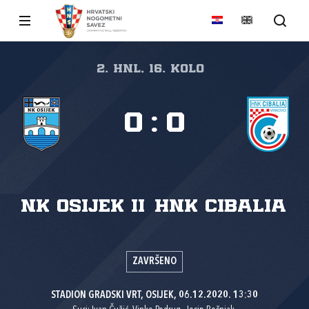
2. HNL, 16. kolo
0
:
0
NK Osijek II
HNK Cibalia
ZAVRŠENO
STADION GRADSKI VRT, OSIJEK, 06.12.2020. 13:30