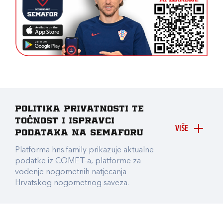
Politika privatnosti te
točnost i ispravci
VIŠE
podataka na Semaforu
Platforma hns.family prikazuje aktualne
podatke iz COMET-a, platforme za
vođenje nogometnih natjecanja
Hrvatskog nogometnog saveza.