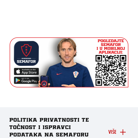
Politika privatnosti te
točnost i ispravci
VIŠE
podataka na Semaforu