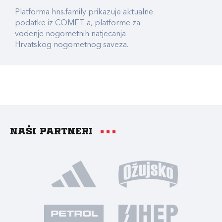
Platforma hns.family prikazuje aktualne
podatke iz COMET-a, platforme za
vođenje nogometnih natjecanja
Hrvatskog nogometnog saveza.
Naši partneri