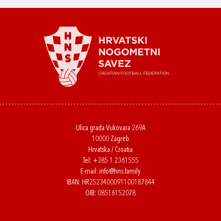
Ulica grada Vukovara 269A
10000 Zagreb
Hrvatska / Croatia
Tel:
+385 1 2361555
E-mail:
info@hns.family
IBAN: HR2523400091100187844
OIB: 08516152078