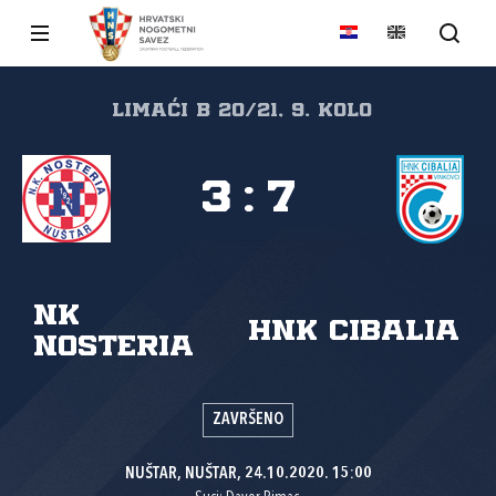
limaći B 20/21, 9. kolo
3
:
7
NK
HNK Cibalia
Nosteria
ZAVRŠENO
NUŠTAR, NUŠTAR, 24.10.2020. 15:00