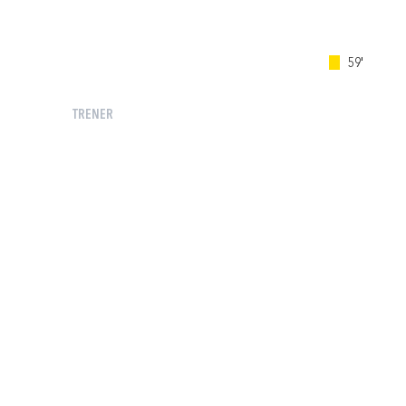
59'
TRENER