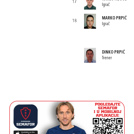
17
Igrač
MARKO PRPIĆ
18
Igrač
DINKO PRPIĆ
Trener