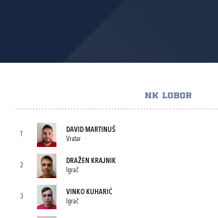
NK LOBOR
DAVID MARTINUŠ
1
Vratar
DRAŽEN KRAJNIK
2
Igrač
VINKO KUHARIĆ
3
Igrač