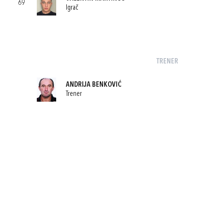
69
Igrač
TRENER
ANDRIJA BENKOVIĆ
Trener