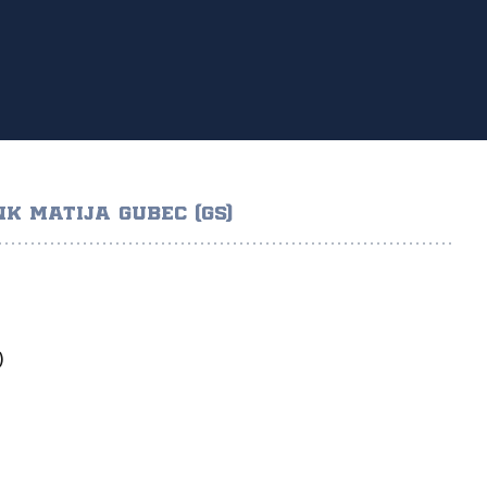
NK MATIJA GUBEC (GS)
)