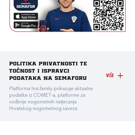
Politika privatnosti te
točnost i ispravci
VIŠE
podataka na Semaforu
Platforma hns.family prikazuje aktualne
podatke iz COMET-a, platforme za
vođenje nogometnih natjecanja
Hrvatskog nogometnog saveza.