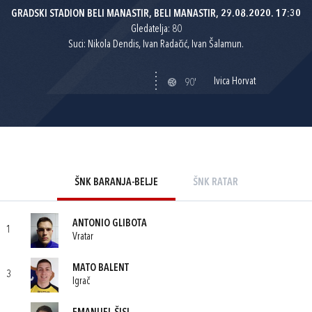
GRADSKI STADION BELI MANASTIR, BELI MANASTIR, 29.08.2020. 17:30
Gledatelja: 80
Suci: Nikola Dendis, Ivan Radačić, Ivan Šalamun.
Ivica Horvat
90'
ŠNK BARANJA-BELJE
ŠNK RATAR
ANTONIO GLIBOTA
1
Vratar
MATO BALENT
3
Igrač