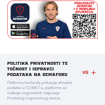
Politika privatnosti te
točnost i ispravci
VIŠE
podataka na Semaforu
Platforma hns.family prikazuje aktualne
podatke iz COMET-a, platforme za
vođenje nogometnih natjecanja
Hrvatskog nogometnog saveza.