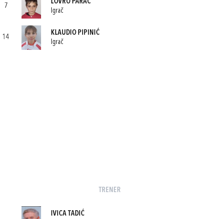
LOVRO PARAC
7
Igrač
KLAUDIO PIPINIĆ
14
Igrač
TRENER
IVICA TADIĆ