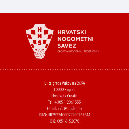
Ulica grada Vukovara 269A
10000 Zagreb
Hrvatska / Croatia
Tel:
+385 1 2361555
E-mail:
info@hns.family
IBAN: HR2523400091100187844
OIB: 08516152078