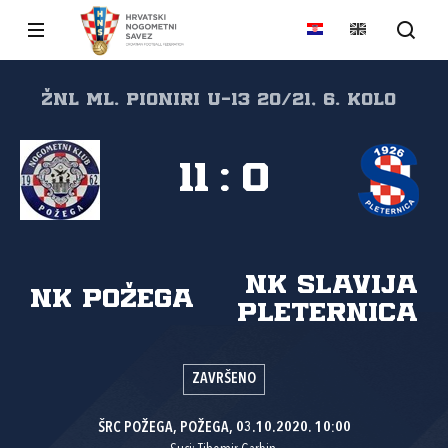
ŽNL Ml. pioniri U-13 20/21, 6. kolo
11
:
0
NK Slavija
NK Požega
Pleternica
ZAVRŠENO
ŠRC POŽEGA, POŽEGA, 03.10.2020. 10:00