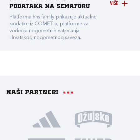
VIŠE
podataka na Semaforu
Platforma hns.family prikazuje aktualne
podatke iz COMET-a, platforme za
vođenje nogometnih natjecanja
Hrvatskog nogometnog saveza.
Naši partneri