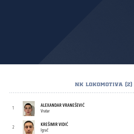
NK LOKOMOTIVA (Z)
ALEXANDAR VRANEŠEVIĆ
1
Vratar
KREŠIMIR VIDIĆ
2
Igrač