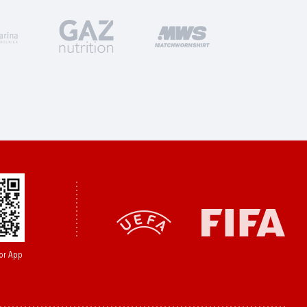
or App