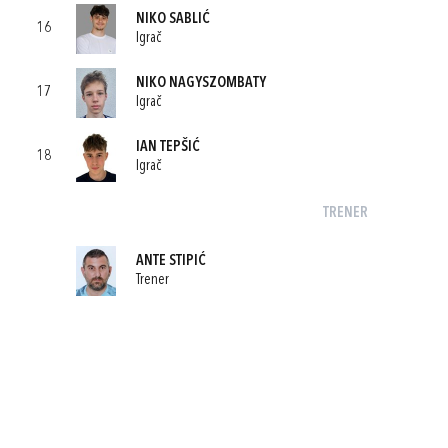
NIKO SABLIĆ
16
Igrač
NIKO NAGYSZOMBATY
17
Igrač
IAN TEPŠIĆ
18
Igrač
TRENER
ANTE STIPIĆ
Trener