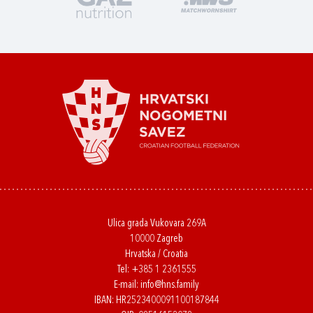
Ulica grada Vukovara 269A
10000 Zagreb
Hrvatska / Croatia
Tel:
+385 1 2361555
E-mail:
info@hns.family
IBAN: HR2523400091100187844