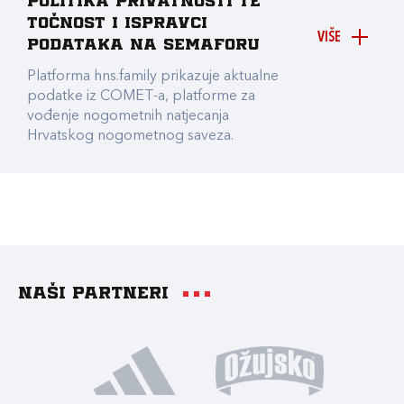
Politika privatnosti te
točnost i ispravci
VIŠE
podataka na Semaforu
Platforma hns.family prikazuje aktualne
podatke iz COMET-a, platforme za
vođenje nogometnih natjecanja
Hrvatskog nogometnog saveza.
Naši partneri