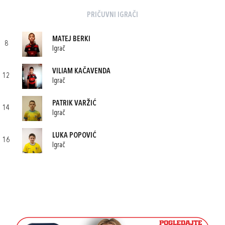
PRIČUVNI IGRAČI
MATEJ BERKI
8
Igrač
VILIAM KAČAVENDA
12
Igrač
PATRIK VARŽIĆ
14
Igrač
LUKA POPOVIĆ
16
Igrač