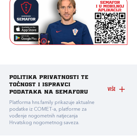
Politika privatnosti te
točnost i ispravci
VIŠE
podataka na Semaforu
Platforma hns.family prikazuje aktualne
podatke iz COMET-a, platforme za
vođenje nogometnih natjecanja
Hrvatskog nogometnog saveza.