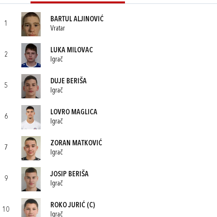
BARTUL ALJINOVIĆ
1
Vratar
LUKA MILOVAC
2
Igrač
DUJE BERIŠA
5
Igrač
LOVRO MAGLICA
6
Igrač
ZORAN MATKOVIĆ
7
Igrač
JOSIP BERIŠA
9
Igrač
ROKO JURIĆ
(C)
10
Igrač