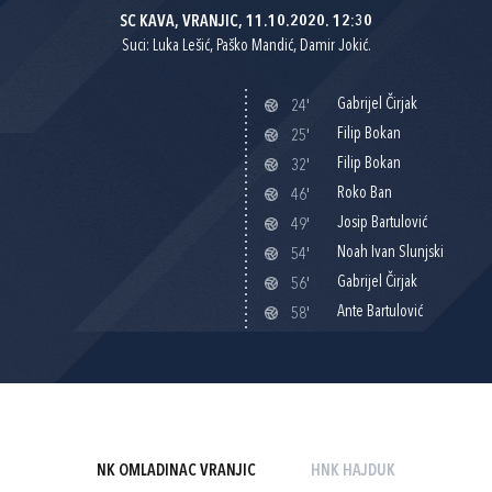
SC KAVA, VRANJIC, 11.10.2020. 12:30
Suci: Luka Lešić, Paško Mandić, Damir Jokić.
Gabrijel Čirjak
24'
Filip Bokan
25'
Filip Bokan
32'
Roko Ban
46'
Josip Bartulović
49'
Noah Ivan Slunjski
54'
Gabrijel Čirjak
56'
Ante Bartulović
58'
NK OMLADINAC VRANJIC
HNK HAJDUK