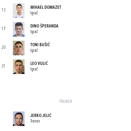
MIHAEL DOMAZET
13
Igrač
DINO ŠPERANDA
17
Igrač
TONI BUŠIĆ
20
Igrač
LEO VULIĆ
31
Igrač
TRENER
JERKO JELIĆ
Trener