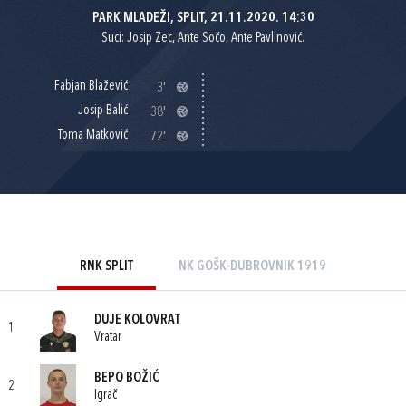
PARK MLADEŽI, SPLIT, 21.11.2020. 14:30
Suci: Josip Zec, Ante Sočo, Ante Pavlinović.
Fabjan Blažević
3'
Josip Balić
38'
Toma Matković
72'
RNK SPLIT
NK GOŠK-DUBROVNIK 1919
DUJE KOLOVRAT
1
Vratar
BEPO BOŽIĆ
2
Igrač