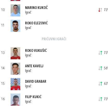
MARINO KUKOČ
10
73'
Igrač
ROKO ELEZOVIĆ
11
Igrač
PRIČUVNI IGRAČI
ROKO VUKUŠIĆ
13
73'
Igrač
ANTE KAVELJ
14
56'
Igrač
DAVID GRABAR
15
63'
Igrač
FILIP KUKIĆ
16
73'
Igrač