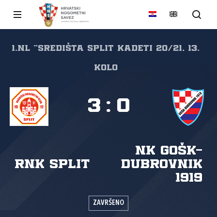
1.NL "SREDIŠTA SPLIT Kadeti 20/21, 13.
kolo
3
:
0
NK GOŠK-
RNK Split
Dubrovnik
1919
ZAVRŠENO