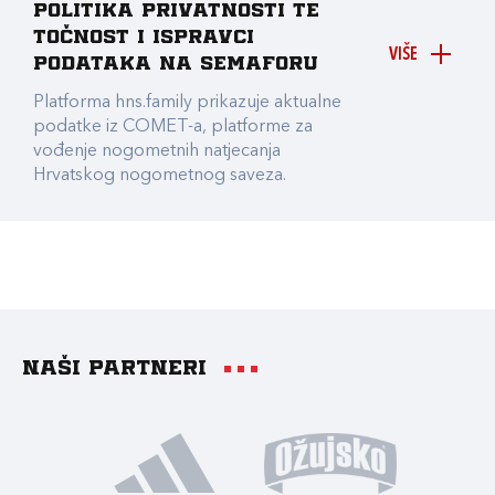
Politika privatnosti te
točnost i ispravci
VIŠE
podataka na Semaforu
Platforma hns.family prikazuje aktualne
podatke iz COMET-a, platforme za
vođenje nogometnih natjecanja
Hrvatskog nogometnog saveza.
Naši partneri