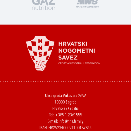
Ulica grada Vukovara 269A
10000 Zagreb
Hrvatska / Croatia
Tel:
+385 1 2361555
E-mail:
info@hns.family
IBAN: HR2523400091100187844