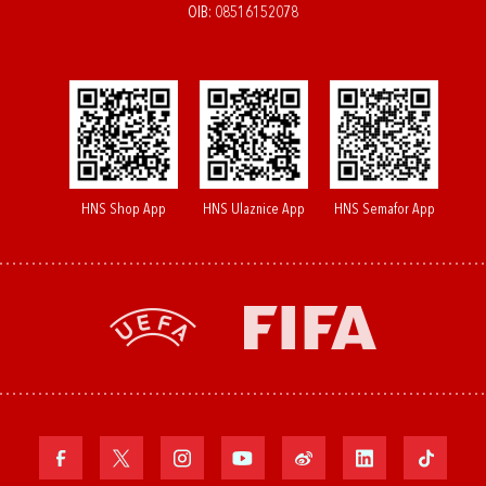
OIB: 08516152078
HNS Shop App
HNS Ulaznice App
HNS Semafor App