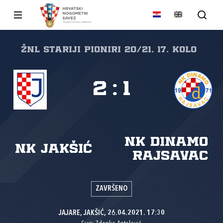
ŽNL stariji pioniri 20/21, 17. kolo
2
:
1
NK Dinamo
NK Jakšić
Rajsavac
ZAVRŠENO
JAJARE, JAKŠIĆ, 26.04.2021. 17:30