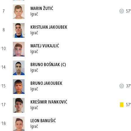
MARIN ŽUTIĆ
7
57'
Igrač
KRISTIJAN JAKOUBEK
8
Igrač
MATEJ VUKAJLIĆ
10
Igrač
BRUNO BOŠNJAK
(C)
14
Igrač
BRUNO JAKOUBEK
15
37'
Igrač
KREŠIMIR IVANKOVIĆ
17
57'
Igrač
LEON BANUŠIĆ
18
Igrač