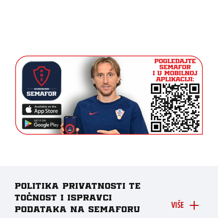
Politika privatnosti te
točnost i ispravci
VIŠE
podataka na Semaforu