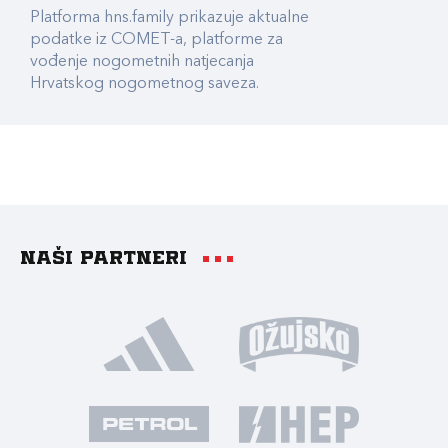
Platforma hns.family prikazuje aktualne
podatke iz COMET-a, platforme za
vođenje nogometnih natjecanja
Hrvatskog nogometnog saveza.
Naši partneri