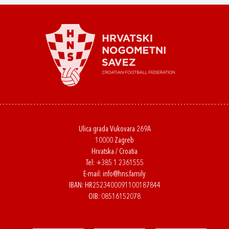
Ulica grada Vukovara 269A
10000 Zagreb
Hrvatska / Croatia
Tel:
+385 1 2361555
E-mail:
info@hns.family
IBAN: HR2523400091100187844
OIB: 08516152078