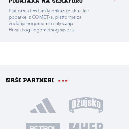
podataka na Semaforu
Platforma hns.family prikazuje aktualne
podatke iz COMET-a, platforme za
vođenje nogometnih natjecanja
Hrvatskog nogometnog saveza.
Naši partneri