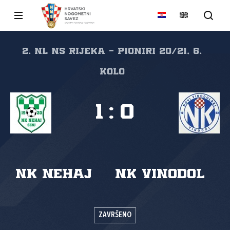
2. NL NS Rijeka - pioniri 20/21, 6.
kolo
1
:
0
NK Nehaj
NK Vinodol
ZAVRŠENO