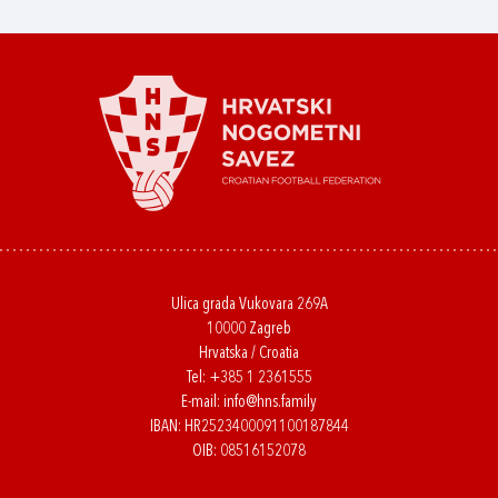
Ulica grada Vukovara 269A
10000 Zagreb
Hrvatska / Croatia
Tel:
+385 1 2361555
E-mail:
info@hns.family
IBAN: HR2523400091100187844
OIB: 08516152078