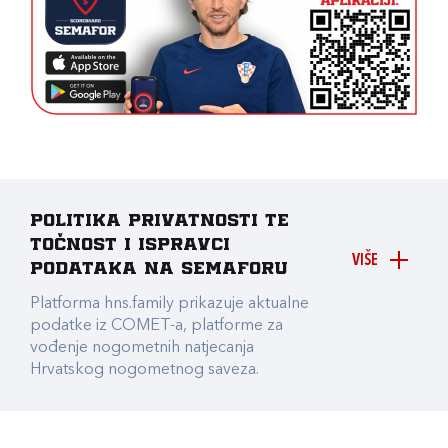
Politika privatnosti te
točnost i ispravci
VIŠE
podataka na Semaforu
Platforma hns.family prikazuje aktualne
podatke iz COMET-a, platforme za
vođenje nogometnih natjecanja
Hrvatskog nogometnog saveza.