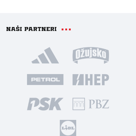
Naši partneri