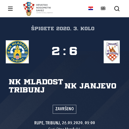
ŠPIGETE 2020, 3. kolo
2
:
6
NK Mladost
NK Janjevo
Tribunj
ZAVRŠENO
RUPE, TRIBUNJ, 26.09.2020. 09:00