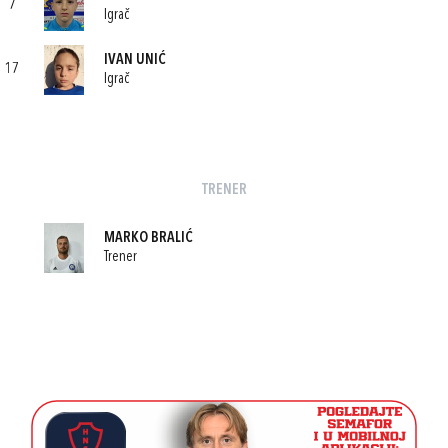
7
Igrač
IVAN UNIĆ
17
Igrač
TRENER
MARKO BRALIĆ
Trener