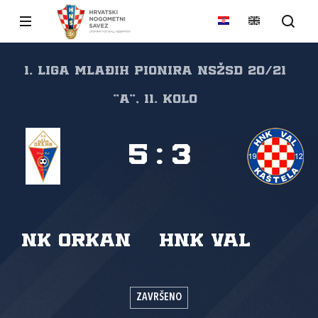
1. liga mlađih pionira NSŽSD 20/21
"A", 11. kolo
5
:
3
NK Orkan
HNK Val
ZAVRŠENO