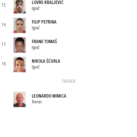
LOVRE KRALJEVIĆ
15
Igrač
FILIP PETRINA
16
Igrač
FRANE TOMAŠ
17
Igrač
NIKOLA ŠĆURLA
18
Igrač
TRENER
LEONARDO MIMICA
Trener