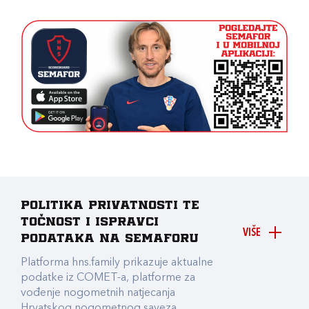
Politika privatnosti te
točnost i ispravci
VIŠE
podataka na Semaforu
Platforma hns.family prikazuje aktualne
podatke iz COMET-a, platforme za
vođenje nogometnih natjecanja
Hrvatskog nogometnog saveza.