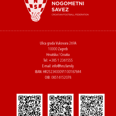
Ulica grada Vukovara 269A
10000 Zagreb
Hrvatska / Croatia
Tel:
+385 1 2361555
E-mail:
info@hns.family
IBAN: HR2523400091100187844
OIB: 08516152078