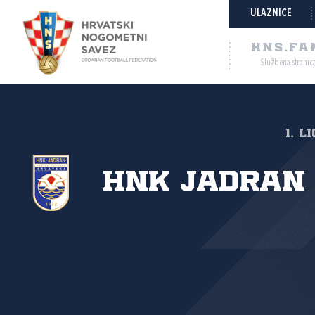
ULAZNICE
HNS.FA
Službena stranic
1. l
HNK Jadran 