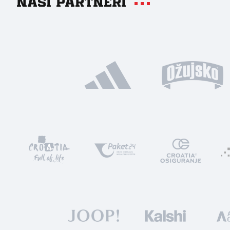
Naši partneri