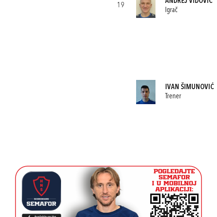
ANDREJ VIDOVIĆ
19
Igrač
IVAN ŠIMUNOVIĆ
Trener