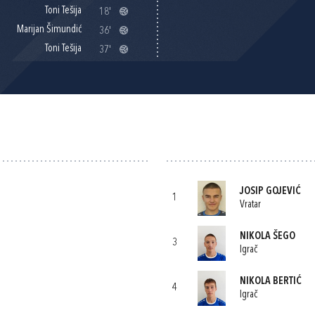
Toni Tešija
18'
Marijan Šimundić
36'
Toni Tešija
37'
JOSIP GOJEVIĆ
1
Vratar
NIKOLA ŠEGO
3
Igrač
NIKOLA BERTIĆ
4
Igrač