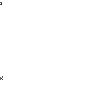
C)
IĆ