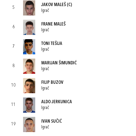
JAKOV MALEŠ
(C)
5
Igrač
FRANE MALEŠ
6
Igrač
TONI TEŠIJA
7
Igrač
MARIJAN ŠIMUNDIĆ
8
Igrač
FILIP BUZOV
10
Igrač
ALDO JERKUNICA
11
Igrač
IVAN SUČIĆ
19
Igrač