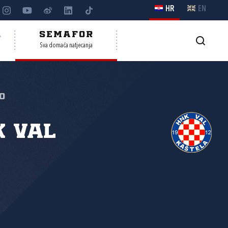
HR
EN
A
SEMAFOR
Sva domaća natjecanja
o
 Val