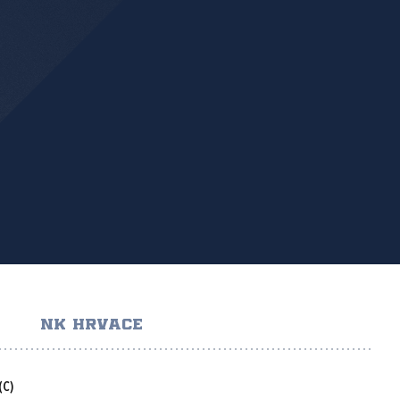
NK HRVACE
(C)