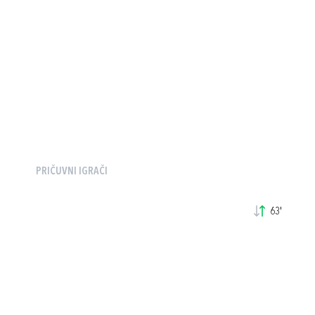
PRIČUVNI IGRAČI
63'