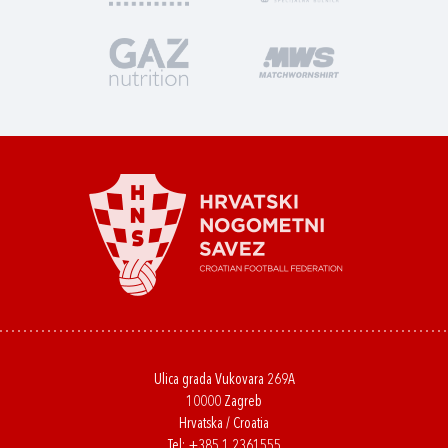
Ulica grada Vukovara 269A
10000 Zagreb
Hrvatska / Croatia
Tel:
+385 1 2361555