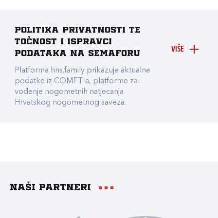
Politika privatnosti te
točnost i ispravci
VIŠE
podataka na Semaforu
Platforma hns.family prikazuje aktualne
podatke iz COMET-a, platforme za
vođenje nogometnih natjecanja
Hrvatskog nogometnog saveza.
Naši partneri