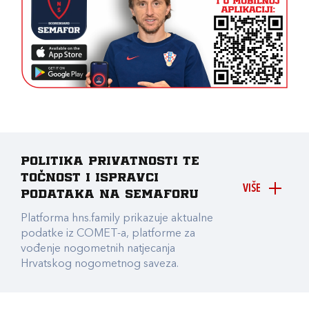
Politika privatnosti te
točnost i ispravci
VIŠE
podataka na Semaforu
Platforma hns.family prikazuje aktualne
podatke iz COMET-a, platforme za
vođenje nogometnih natjecanja
Hrvatskog nogometnog saveza.