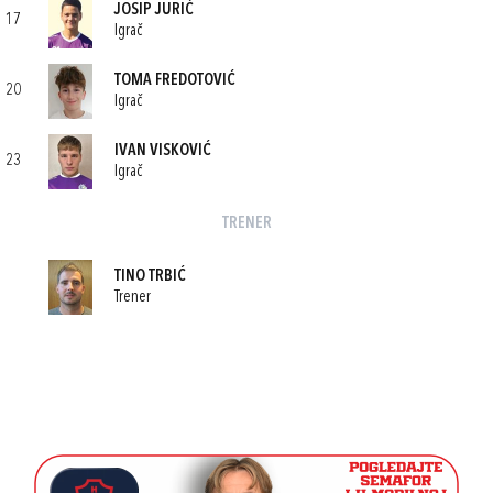
JOSIP JURIĆ
17
Igrač
TOMA FREDOTOVIĆ
20
Igrač
IVAN VISKOVIĆ
23
Igrač
TRENER
TINO TRBIĆ
Trener