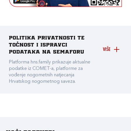
Politika privatnosti te
točnost i ispravci
VIŠE
podataka na Semaforu
Platforma hns.family prikazuje aktualne
podatke iz COMET-a, platforme za
vođenje nogometnih natjecanja
Hrvatskog nogometnog saveza.