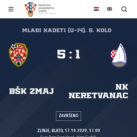
Mlađi kadeti (U-14), 5. kolo
5
:
1
NK
BŠK Zmaj
Neretvanac
ZAVRŠENO
ZLINJE, BLATO, 17.10.2020. 13:00