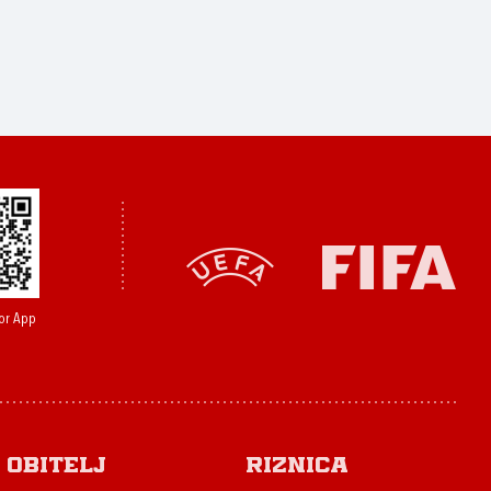
or App
Obitelj
Riznica