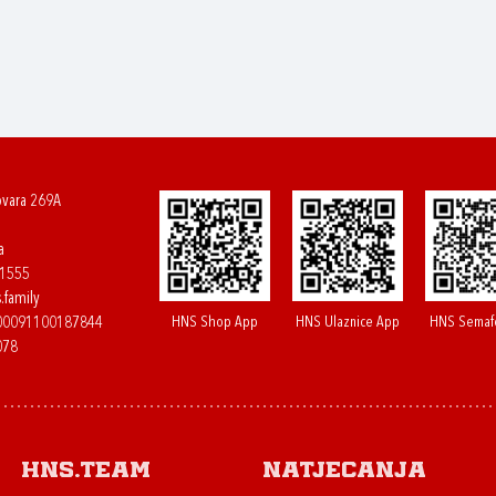
ovara 269A
a
61555
.family
HNS Shop App
HNS Ulaznice App
HNS Semaf
400091100187844
078
HNS.team
Natjecanja