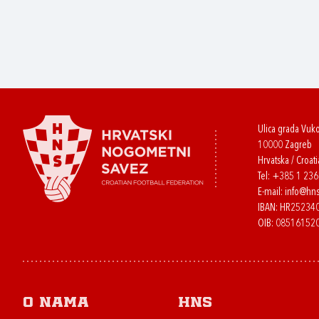
Ulica grada Vuk
10000 Zagreb
Hrvatska / Croati
Tel:
+385 1 23
E-mail:
info@hns
IBAN: HR2523
OIB: 08516152
O nama
HNS