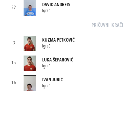
DAVID ANDREIS
22
Igrač
PRIČUVNI IGRAČI
KUZMA PETKOVIĆ
3
Igrač
LUKA ŠEPAROVIĆ
15
Igrač
IVAN JURIĆ
16
Igrač