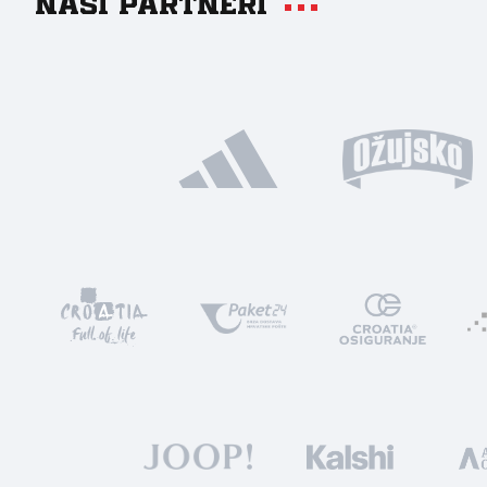
Naši partneri