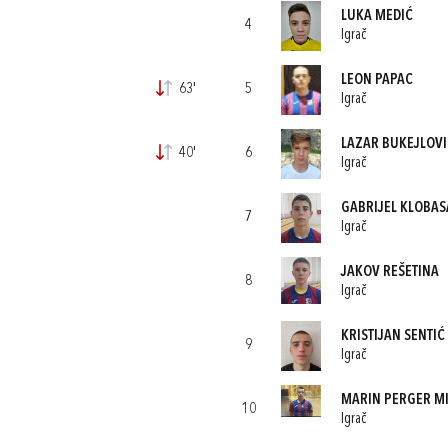
LUKA MEDIĆ
4
Igrač
LEON PAPAC
63'
5
Igrač
LAZAR BUKEJLOVI
40'
6
Igrač
GABRIJEL KLOBAS
7
Igrač
JAKOV REŠETINA
8
Igrač
KRISTIJAN SENTIĆ
9
Igrač
MARIN PERGER MI
10
Igrač