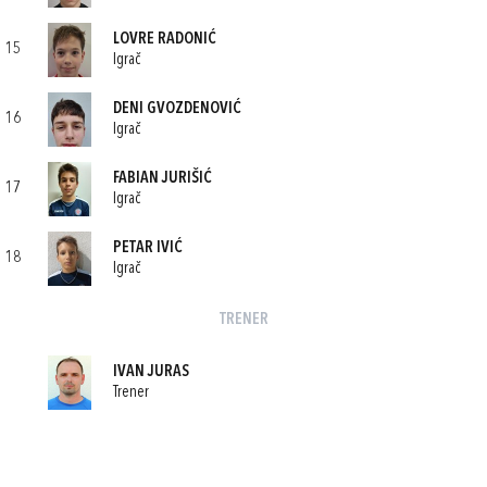
LOVRE RADONIĆ
15
Igrač
DENI GVOZDENOVIĆ
16
Igrač
FABIAN JURIŠIĆ
17
Igrač
PETAR IVIĆ
18
Igrač
TRENER
IVAN JURAS
Trener