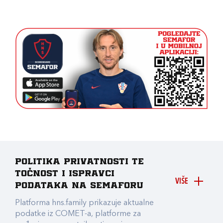
Politika privatnosti te
točnost i ispravci
VIŠE
podataka na Semaforu
Platforma hns.family prikazuje aktualne
podatke iz COMET-a, platforme za