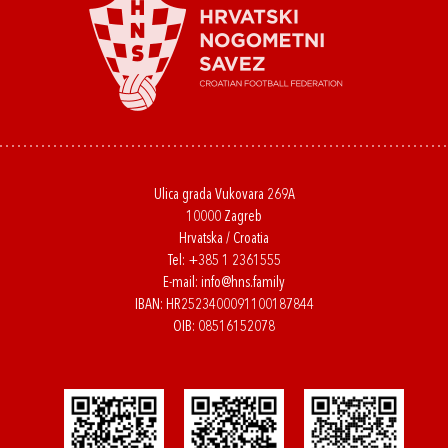
Ulica grada Vukovara 269A
10000 Zagreb
Hrvatska / Croatia
Tel:
+385 1 2361555
E-mail:
info@hns.family
IBAN: HR2523400091100187844
OIB: 08516152078