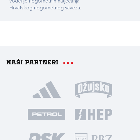
vođenje nogometnih natjecanja
Hrvatskog nogometnog saveza.
Naši partneri