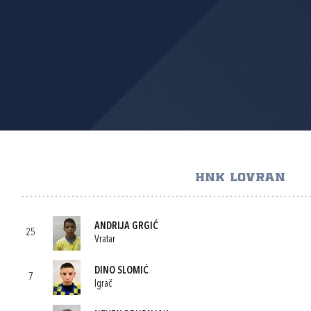
HNK LOVRAN
ANDRIJA GRGIĆ
25
Vratar
DINO SLOMIĆ
7
Igrač