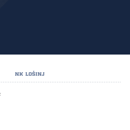
NK LOŠINJ
R