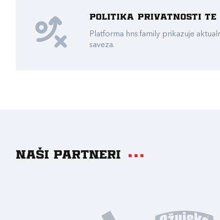
Politika privatnosti t
Platforma hns.family prikazuje akt
saveza.
Naši partneri