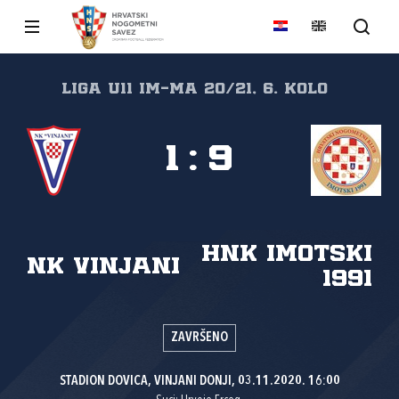
Liga U11 IM-MA 20/21, 6. kolo
1
:
9
HNK Imotski
NK Vinjani
1991
ZAVRŠENO
STADION DOVICA, VINJANI DONJI, 03.11.2020. 16:00