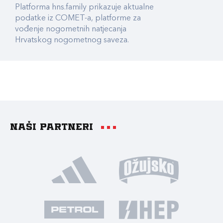
Platforma hns.family prikazuje aktualne
podatke iz COMET-a, platforme za
vođenje nogometnih natjecanja
Hrvatskog nogometnog saveza.
Naši partneri