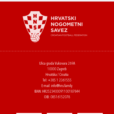
Ulica grada Vukovara 269A
10000 Zagreb
Hrvatska / Croatia
Tel:
+385 1 2361555
E-mail:
info@hns.family
IBAN: HR2523400091100187844
OIB: 08516152078