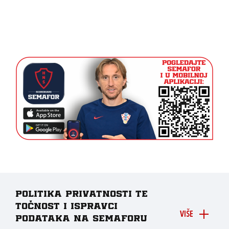
Politika privatnosti te
točnost i ispravci
VIŠE
podataka na Semaforu