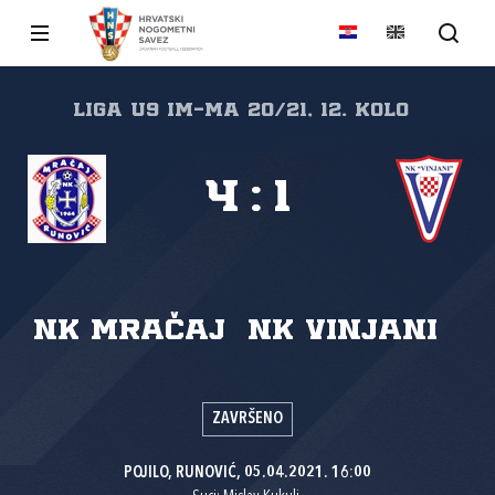
Liga U9 IM-MA 20/21, 12. kolo
4
:
1
NK Mračaj
NK Vinjani
ZAVRŠENO
POJILO, RUNOVIĆ, 05.04.2021. 16:00