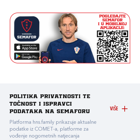
Politika privatnosti te
točnost i ispravci
VIŠE
podataka na Semaforu
Platforma hns.family prikazuje aktualne
podatke iz COMET-a, platforme za
vođenje nogometnih natjecanja