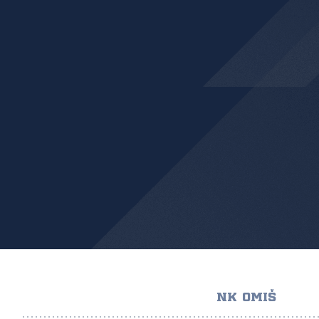
NK OMIŠ