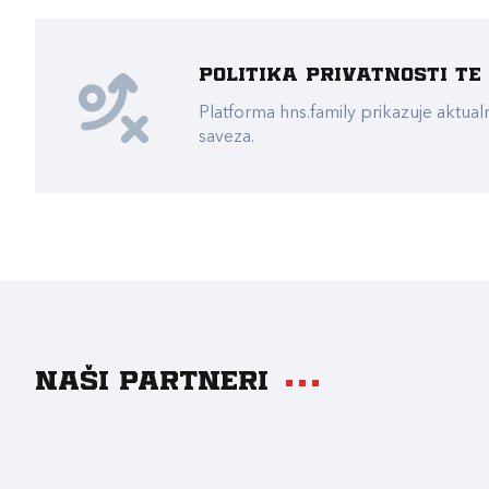
Politika privatnosti t
Platforma hns.family prikazuje akt
saveza.
Naši partneri