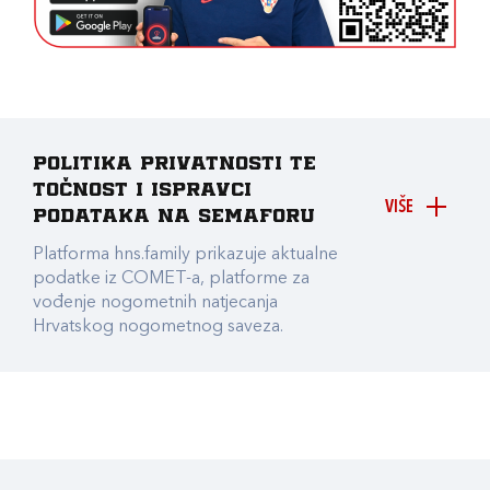
Politika privatnosti te
točnost i ispravci
VIŠE
podataka na Semaforu
Platforma hns.family prikazuje aktualne
podatke iz COMET-a, platforme za
vođenje nogometnih natjecanja
Hrvatskog nogometnog saveza.