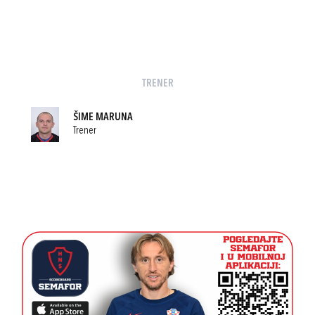
TRENER
ŠIME MARUNA
Trener