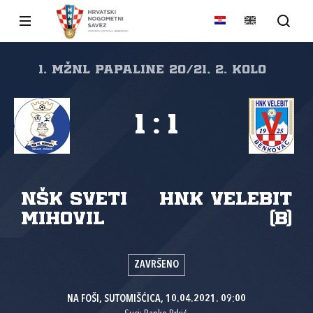
1. MŽNL PAPALINE 20/21, 2. kolo
1
:
1
NŠK Sveti
HNK Velebit
Mihovil
(B)
ZAVRŠENO
NA FOŠI, SUTOMIŠĆICA, 10.04.2021. 09:00