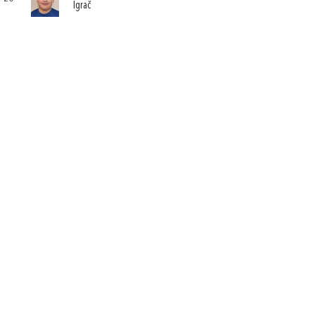
Igrač