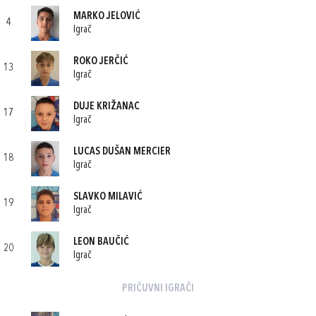
MARKO JELOVIĆ
4
Igrač
ROKO JERČIĆ
13
Igrač
DUJE KRIŽANAC
17
Igrač
LUCAS DUŠAN MERCIER
18
Igrač
SLAVKO MILAVIĆ
19
Igrač
LEON BAUČIĆ
20
Igrač
PRIČUVNI IGRAČI