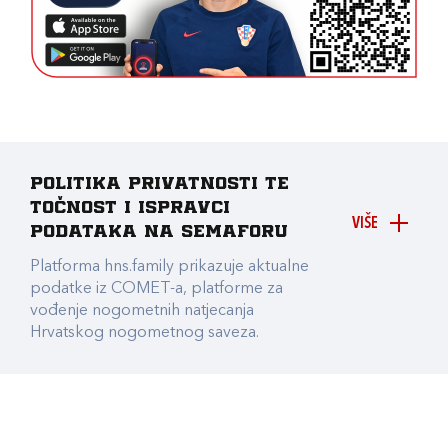
Politika privatnosti te
točnost i ispravci
VIŠE
podataka na Semaforu
Platforma hns.family prikazuje aktualne
podatke iz COMET-a, platforme za
vođenje nogometnih natjecanja
Hrvatskog nogometnog saveza.