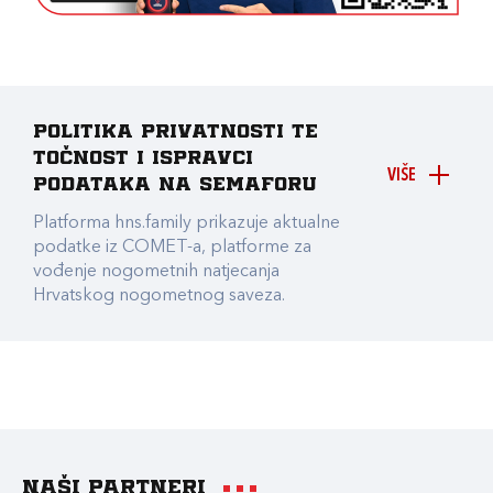
Politika privatnosti te
točnost i ispravci
VIŠE
podataka na Semaforu
Platforma hns.family prikazuje aktualne
podatke iz COMET-a, platforme za
vođenje nogometnih natjecanja
Hrvatskog nogometnog saveza.
Naši partneri