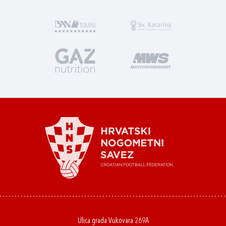
Ulica grada Vukovara 269A