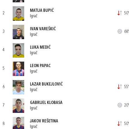
MATIJA BUPIĆ
2
50'
Igrač
IVAN VAREŠKIĆ
3
68'
Igrač
LUKA MEDIĆ
4
Igrač
LEON PAPAC
5
Igrač
LAZAR BUKEJLOVIĆ
6
55'
Igrač
GABRIJEL KLOBASA
7
20'
Igrač
JAKOV REŠETINA
8
50'
Igrač