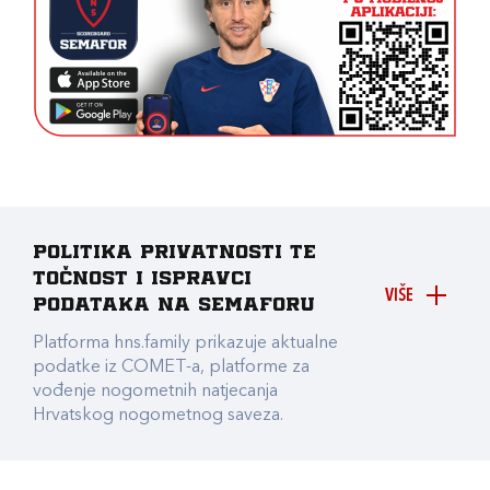
Politika privatnosti te
točnost i ispravci
VIŠE
podataka na Semaforu
Platforma hns.family prikazuje aktualne
podatke iz COMET-a, platforme za
vođenje nogometnih natjecanja
Hrvatskog nogometnog saveza.