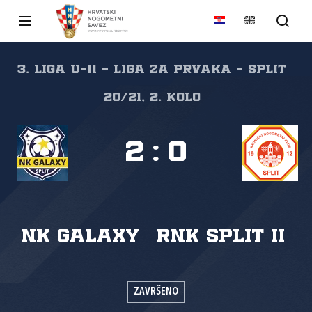
3. liga U-11 - liga za prvaka - Split
20/21, 2. kolo
2
:
0
NK Galaxy
RNK Split II
ZAVRŠENO