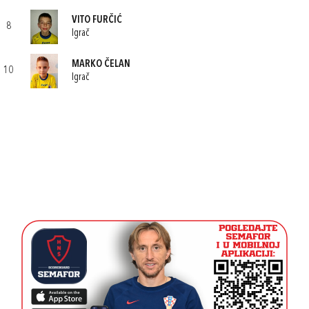
VITO FURČIĆ
8
Igrač
MARKO ČELAN
10
Igrač