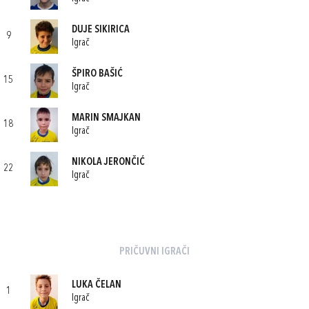
DUJE SIKIRICA
9
Igrač
ŠPIRO BAŠIĆ
15
Igrač
MARIN SMAJKAN
18
Igrač
NIKOLA JERONČIĆ
22
Igrač
PRIČUVNI IGRAČI
LUKA ČELAN
1
Igrač