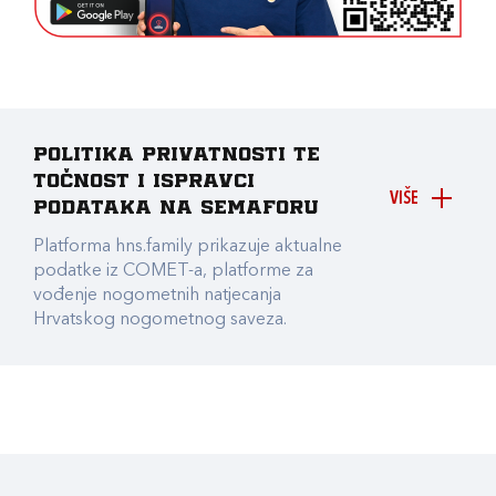
Politika privatnosti te
točnost i ispravci
VIŠE
podataka na Semaforu
Platforma hns.family prikazuje aktualne
podatke iz COMET-a, platforme za
vođenje nogometnih natjecanja
Hrvatskog nogometnog saveza.