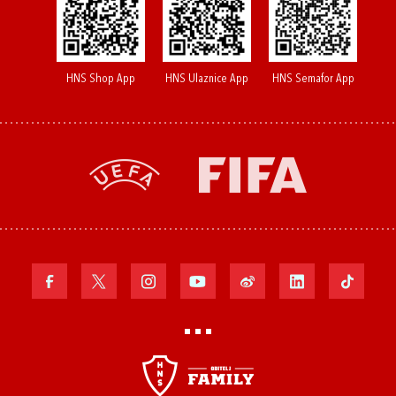
HNS Shop App
HNS Ulaznice App
HNS Semafor App