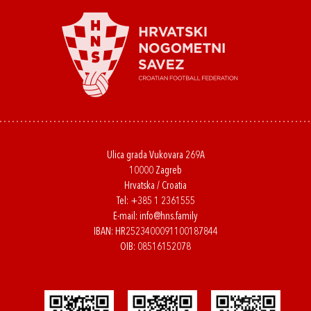
Ulica grada Vukovara 269A
10000 Zagreb
Hrvatska / Croatia
Tel:
+385 1 2361555
E-mail:
info@hns.family
IBAN: HR2523400091100187844
OIB: 08516152078