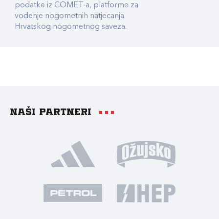
podatke iz COMET-a, platforme za
vođenje nogometnih natjecanja
Hrvatskog nogometnog saveza.
Naši partneri