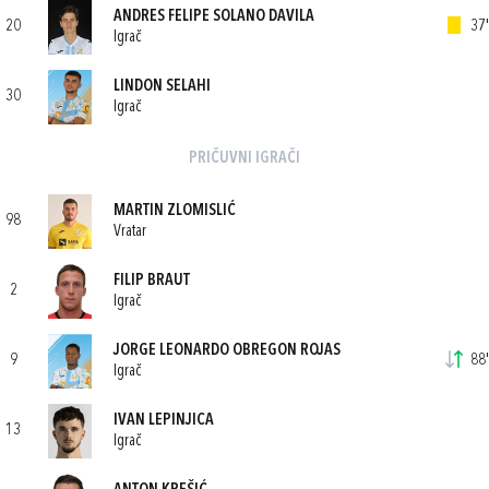
ANDRES FELIPE SOLANO DAVILA
20
37'
Igrač
LINDON SELAHI
30
Igrač
PRIČUVNI IGRAČI
MARTIN ZLOMISLIĆ
98
Vratar
FILIP BRAUT
2
Igrač
JORGE LEONARDO OBREGON ROJAS
9
88'
Igrač
IVAN LEPINJICA
13
Igrač